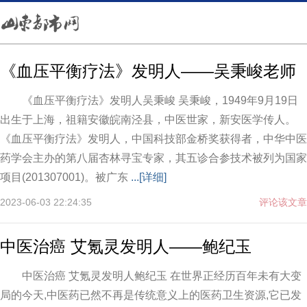
《血压平衡疗法》发明人——吴秉峻老师
《血压平衡疗法》发明人吴秉峻 吴秉峻，1949年9月19日
出生于上海，祖籍安徽皖南泾县，中医世家，新安医学传人。
《血压平衡疗法》发明人，中国科技部金桥奖获得者，中华中医
药学会主办的第八届杏林寻宝专家，其五诊合参技术被列为国家
项目(201307001)。被广东
...[详细]
2023-06-03 22:24:35
评论该文章
中医治癌 艾氪灵发明人——鲍纪玉
中医治癌 艾氪灵发明人鲍纪玉 在世界正经历百年未有大变
局的今天,中医药已然不再是传统意义上的医药卫生资源,它已发