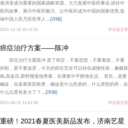
展演变成为重要的国家战略资源。大力发展中医药事业,讲好中
医药故事、展示中医药魅力。让中医药成为中国的国家优势,造
福中国人民乃至世界人
...[详细]
2021-12-16 20:12:31
评论该文章
癌症治疗方案——陈冲
癌症治疗方案陈冲 患了癌症，不要恐慌，不要着急，不要
抑郁，更不要放弃，今天的癌症完全可以转化成慢性病，像糖尿
病,高血压,那样慢慢地养着，在康复中平静地生活。 首先，是要
确诊，在多家医院检查，确诊是什么性质的，什么类型的癌，在
什么位置有多大了？
...[详细]
2021-06-22 14:01:03
评论该文章
重磅！2021春夏医美新品发布，济南艺星